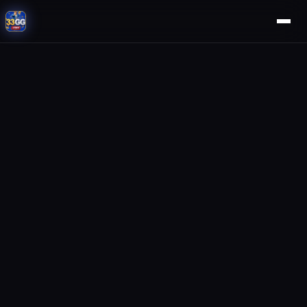
Pular para o conteúdo