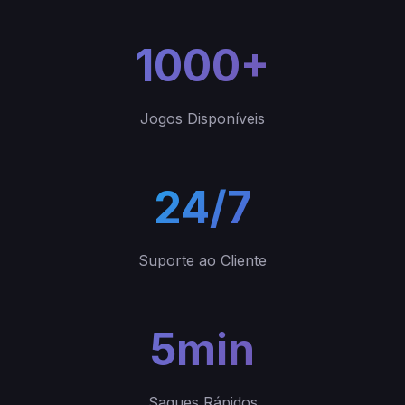
1000+
Jogos Disponíveis
24/7
Suporte ao Cliente
5min
Saques Rápidos