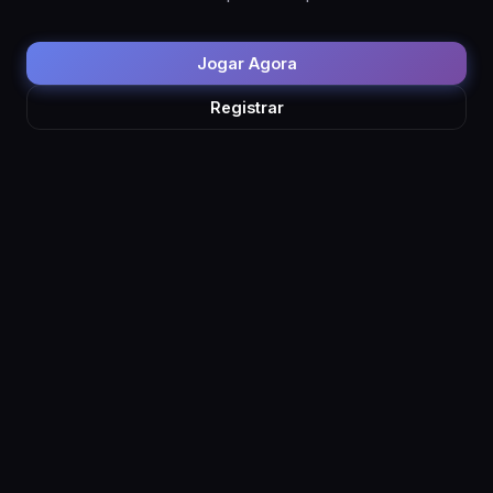
Jogar Agora
Registrar