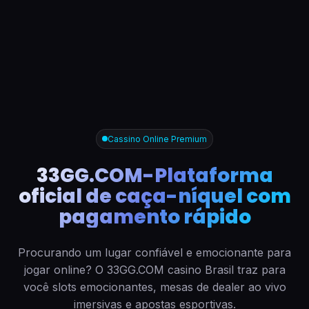
Cassino Online Premium
33GG.COM-Plataforma
oficial de caça-níquel com
pagamento rápido
Procurando um lugar confiável e emocionante para
jogar online? O 33GG.COM casino Brasil traz para
você slots emocionantes, mesas de dealer ao vivo
imersivas e apostas esportivas.