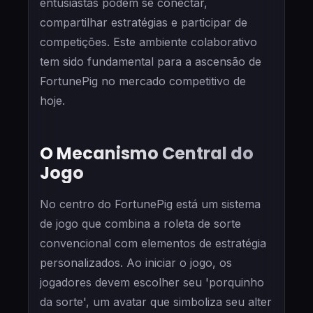
entusiastas podem se conectar,
compartilhar estratégias e participar de
competições. Este ambiente colaborativo
tem sido fundamental para a ascensão de
FortunePig no mercado competitivo de
hoje.
O Mecanismo Central do
Jogo
No centro do FortunePig está um sistema
de jogo que combina a roleta de sorte
convencional com elementos de estratégia
personalizados. Ao iniciar o jogo, os
jogadores devem escolher seu 'porquinho
da sorte', um avatar que simboliza seu alter