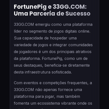
FortunePig e 33GG.COM:
Uma Parceria de Sucesso
33GG.COM emergiu como uma plataforma
líder no segmento de jogos digitais online.
Sua capacidade de hospedar uma
variedade de jogos e integrar comunidades
de jogadores é um dos principais atrativos
da plataforma. FortunePig, como um de
seus destaques, beneficia-se diretamente
desta infraestrutura sofisticada.
Com eventos e competições frequentes, a
33GG.COM não apenas fornece uma
plataforma para jogar, mas também
fomenta um ecossistema vibrante onde os