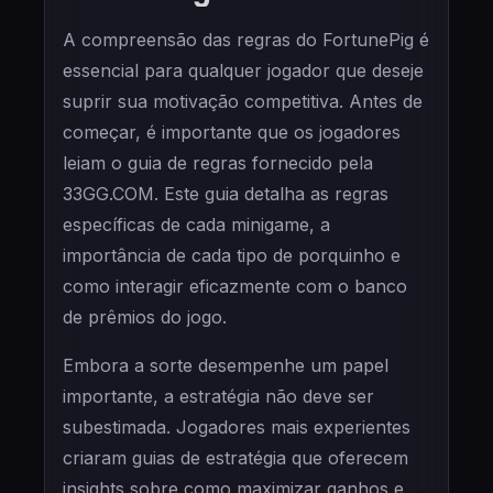
A compreensão das regras do FortunePig é
essencial para qualquer jogador que deseje
suprir sua motivação competitiva. Antes de
começar, é importante que os jogadores
leiam o guia de regras fornecido pela
33GG.COM. Este guia detalha as regras
específicas de cada minigame, a
importância de cada tipo de porquinho e
como interagir eficazmente com o banco
de prêmios do jogo.
Embora a sorte desempenhe um papel
importante, a estratégia não deve ser
subestimada. Jogadores mais experientes
criaram guias de estratégia que oferecem
insights sobre como maximizar ganhos e