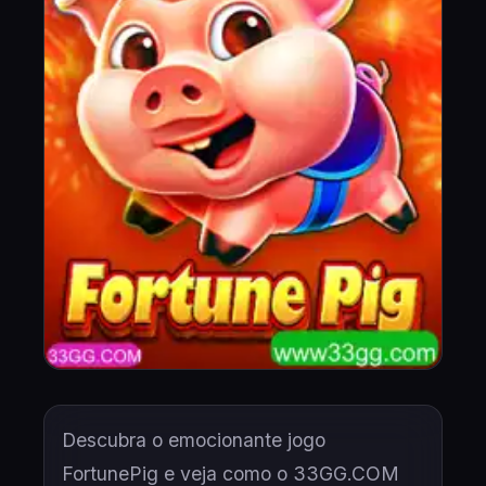
Descubra o emocionante jogo
FortunePig e veja como o 33GG.COM