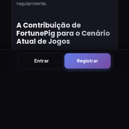
regularmente.
A Contribuição de
FortunePig para o Cenário
Atual de Jogos
A popularidade de FortunePig reflete a
Entrar
Registrar
demanda crescente por experiências de
jogo interativas e imersivas. Em um
mercado saturado de jogos que dependem
unicamente de gráficos ou publicidade
exagerada, a inovação de FortunePig reside
em seu compromisso em oferecer uma
experiência enriquecedora. A apoiando por
uma plataforma como 33GG.COM, que
abraça tecnologia de ponta e design