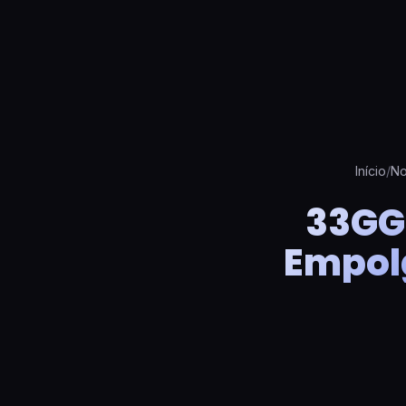
Início
/
No
33GG
Empol