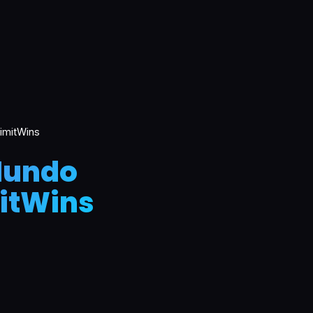
imitWins
Mundo
itWins