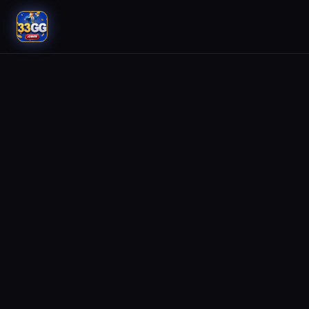
Pular para o conteúdo