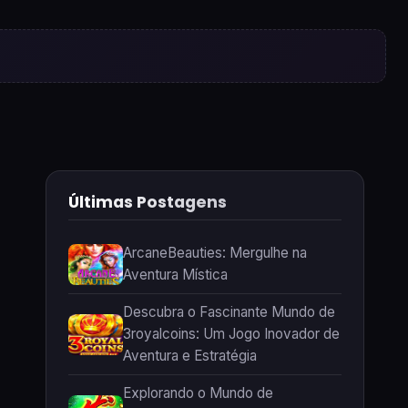
Últimas Postagens
ArcaneBeauties: Mergulhe na
Aventura Mística
Descubra o Fascinante Mundo de
3royalcoins: Um Jogo Inovador de
Aventura e Estratégia
Explorando o Mundo de