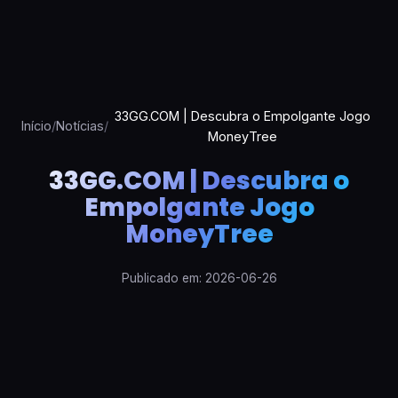
33GG.COM | Descubra o Empolgante Jogo
Início
/
Notícias
/
MoneyTree
33GG.COM | Descubra o
Empolgante Jogo
MoneyTree
Publicado em: 2026-06-26