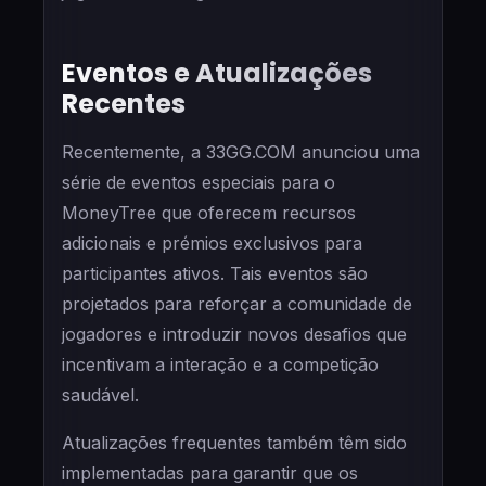
Eventos e Atualizações
Recentes
Recentemente, a 33GG.COM anunciou uma
série de eventos especiais para o
MoneyTree que oferecem recursos
adicionais e prémios exclusivos para
participantes ativos. Tais eventos são
projetados para reforçar a comunidade de
jogadores e introduzir novos desafios que
incentivam a interação e a competição
saudável.
Atualizações frequentes também têm sido
implementadas para garantir que os