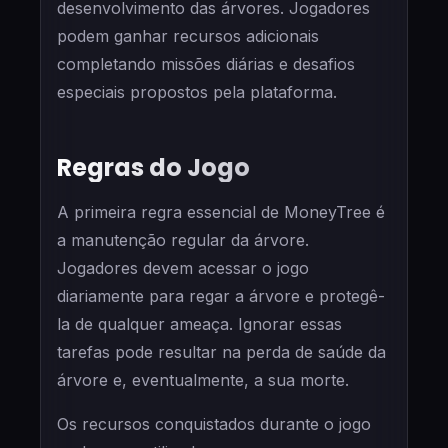
desenvolvimento das árvores. Jogadores
podem ganhar recursos adicionais
completando missões diárias e desafios
especiais propostos pela plataforma.
Regras do Jogo
A primeira regra essencial de MoneyTree é
a manutenção regular da árvore.
Jogadores devem acessar o jogo
diariamente para regar a árvore e protegê-
la de qualquer ameaça. Ignorar essas
tarefas pode resultar na perda de saúde da
árvore e, eventualmente, a sua morte.
Os recursos conquistados durante o jogo